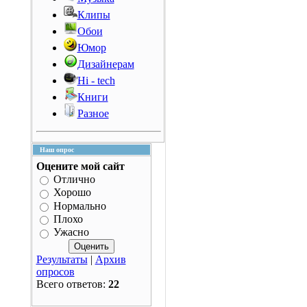
Клипы
Обои
Юмор
Дизайнерам
Hi - tech
Книги
Разное
Наш опрос
Оцените мой сайт
Отлично
Хорошо
Нормально
Плохо
Ужасно
Результаты
|
Архив
опросов
Всего ответов:
22